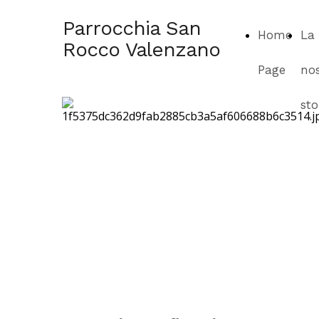
Parrocchia San
Home
La
Rocco Valenzano
Page
no
sto